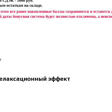
 СДЭК - 1000 руб.
ным остаткам на складе.
 этом все ранее накопленные баллы сохраняются и остаются
й даты бонусная система будет полностью отключена, а неи
т
елаксационный эффект