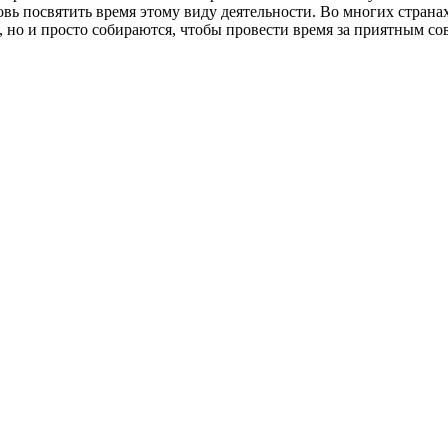
новь посвятить время этому виду деятельности. Во многих стра
но и просто собираются, чтобы провести время за приятным сов
 товаров.