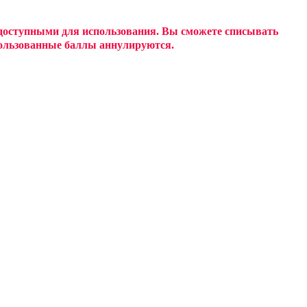
 доступными для использования. Вы сможете списывать
спользованные баллы аннулируются.