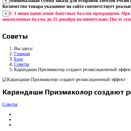
Минимальная сумма заказа для отправок Почтой Росии и
×
Количество товара указанное на сайте соответствует реаль
С 1 июня начисление бонусных баллов прекращено. При
×
накопленные баллы до 31 декабря включительно. После это
Советы
Вы здесь:
Главная
Блог
Советы
Карандаши Призмаколор создают релаксационный эффек
Карандаши Призмаколор создают р
Советы