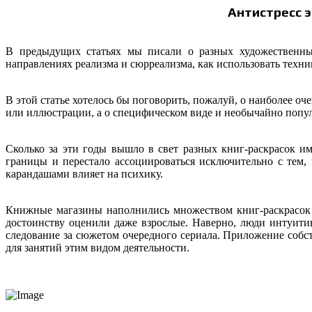
Антистресс
э
В предыдущих статьях мы писали о разных художественны
направлениях реализма и сюрреализма, как использовать техн
В этой статье хотелось бы поговорить, пожалуй, о наиболее о
или иллюстрации, а о специфическом виде и необычайно попу
Сколько за эти годы вышло в свет разных книг-раскрасок и
границы и перестало ассоциироваться исключительно с тем
карандашами влияет на психику.
Книжные магазины наполнились множеством книг-раскрасок д
достоинству оценили даже взрослые. Наверно, люди интуити
следование за сюжетом очередного сериала. Приложение соб
для занятий этим видом деятельности.