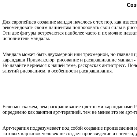
Со
Для европейцев создание
мандал
началось с тех пор, как изве
рекомендовать своим пациентам попробовать свои силы в рис
Эти две фигуры встречаются наиболее часто и их можно назва
исполнитель
мандалы
.
Мандала
может быть двухмерной или трехмерной, но главная це
карандаши
Призмаколор
, рисование и раскрашивание
мандал
-
Но давайте вернемся к нашей теме, раскрасках
антистресс
. Поч
занятий рисованием, в особенности раскрашивания.
Если мы скажем, чем раскрашивание цветными карандашами
P
определено как занятия арт-терапией, тем не менее это не арт-т
Арт-терапия подразумевает под собой создание произведения и
готовых картинок человек не создает произведение из ничего, 