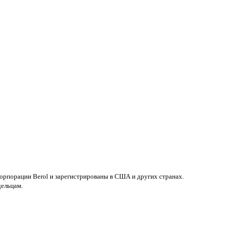
 корпорации Berol и зарегистрированы в США и других странах.
дельцам.