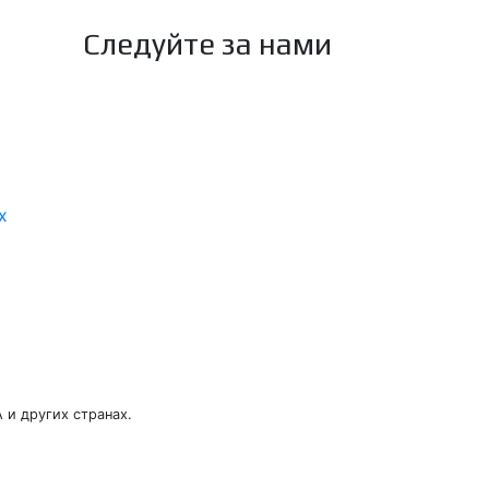
Следуйте за нами
х
 и других странах.