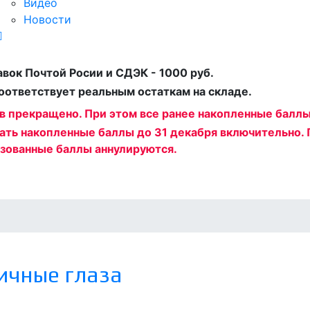
Видео
Новости
вок Почтой Росии и СДЭК - 1000 руб.
соответствует реальным остаткам на складе.
ов прекращено. При этом все ранее накопленные балл
ать накопленные баллы до 31 декабря включительно. 
ьзованные баллы аннулируются.
ичные глаза