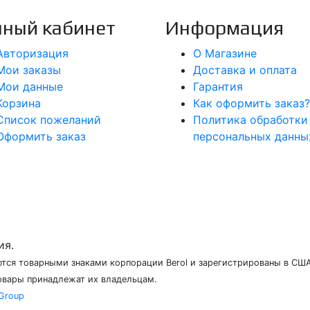
ный кабинет
Информация
Авторизация
О Магазине
Мои заказы
Доставка и оплата
Мои данные
Гарантия
Корзина
Как оформить заказ?
Список пожеланий
Политика обработки
Оформить заказ
персональных данны
ия.
ляются товарными знаками корпорации Berol и зарегистрированы в США
товары принадлежат их владельцам.
 Group