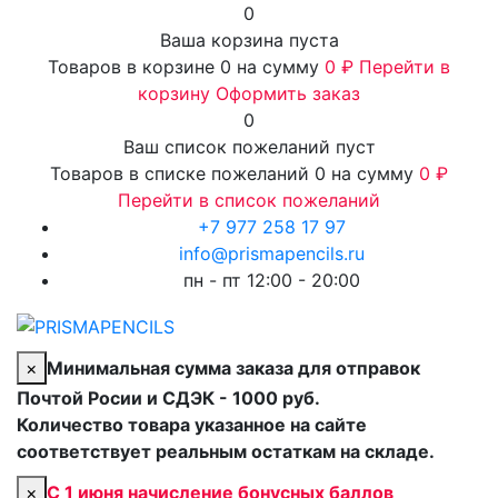
0
Ваша корзина пуста
Товаров в корзине
0
на сумму
0 ₽
Перейти в
корзину
Оформить заказ
0
Ваш список пожеланий пуст
Товаров в списке пожеланий
0
на сумму
0 ₽
Перейти в список пожеланий
+7 977 258 17 97
info@prismapencils.ru
пн - пт 12:00 - 20:00
×
Минимальная сумма заказа для отправок
Почтой Росии и СДЭК - 1000 руб.
Количество товара указанное на сайте
соответствует реальным остаткам на складе.
×
С 1 июня начисление бонусных баллов