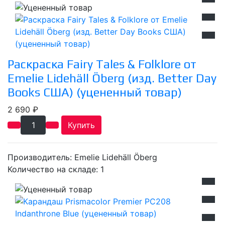
Раскраска Fairy Tales & Folklore от
Emelie Lidehäll Öberg (изд. Better Day
Books США) (уцененный товар)
2 690 ₽
Купить
Производитель:
Emelie Lidehäll Öberg
Количество на складе:
1