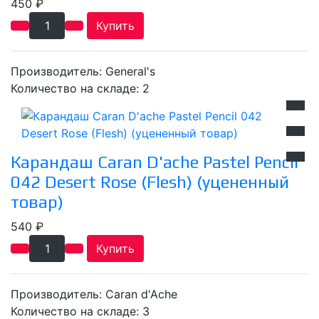
450 ₽
Купить
Производитель:
General's
Количество на складе:
2
Карандаш Caran D'ache Pastel Pencil
042 Desert Rose (Flesh) (уцененный
товар)
540 ₽
Купить
Производитель:
Caran d'Ache
Количество на складе:
3