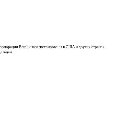
 корпорации Berol и зарегистрированы в США и других странах.
дельцам.