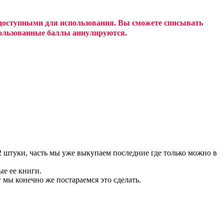
 доступными для использования. Вы сможете списывать
спользованные баллы аннулируются.
-2 штуки, часть мы уже выкупаем последние где только можно в
ые ее книги.
 мы конечно же постараемся это сделать.