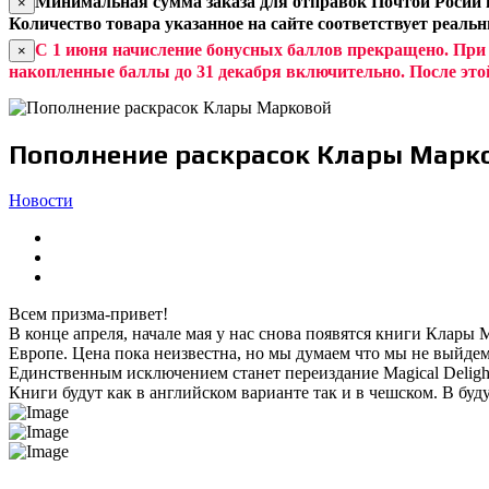
Минимальная сумма заказа для отправок Почтой Росии и
×
Количество товара указанное на сайте соответствует реаль
С 1 июня начисление бонусных баллов прекращено. При
×
накопленные баллы до 31 декабря включительно. После это
Пополнение раскрасок Клары Марк
Новости
Всем призма-привет!
В конце апреля, начале мая у нас снова появятся книги Клары
Европе. Цена пока неизвестна, но мы думаем что мы не выйдем
Единственным исключением станет переиздание Magical Delight
Книги будут как в английском варианте так и в чешском. В буд