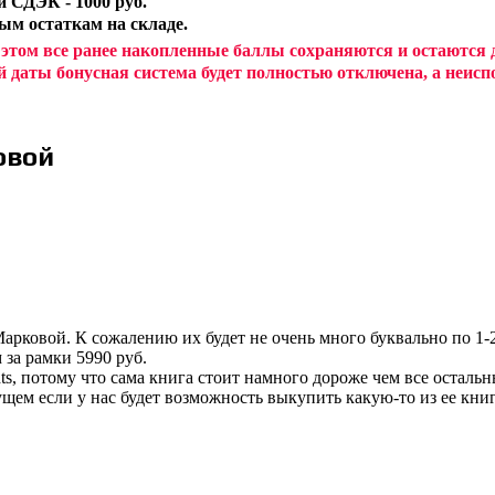
 СДЭК - 1000 руб.
ным остаткам на складе.
 этом все ранее накопленные баллы сохраняются и остаются
й даты бонусная система будет полностью отключена, а неи
овой
 Марковой. К сожалению их будет не очень много буквально по 1
 за рамки 5990 руб.
s, потому что сама книга стоит намного дороже чем все остальн
ущем если у нас будет возможность выкупить какую-то из ее книг