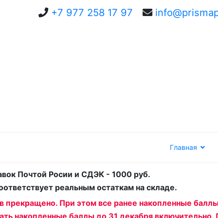
+7 977 258 17 97
info@prismap
Главная
вок Почтой Росии и СДЭК - 1000 руб.
соответствует реальным остаткам на складе.
ов прекращено. При этом все ранее накопленные балл
ать накопленные баллы до 31 декабря включительно. 