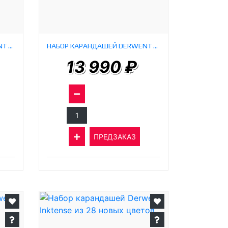
НАБОР КАРАНДАШЕЙ DERWENT LIGHTFAST (24 ШТУКИ)
НАБОР КАРАНДАШЕЙ DERWENT LIGHTFAST (36 ШТУК)
13 990 ₽
ПРЕДЗАКАЗ