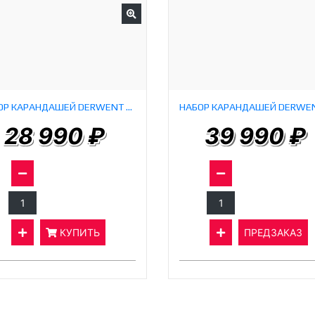
НАБОР КАРАНДАШЕЙ DERWENT LIGHTFAST (72 ШТУКИ)
28 990 ₽
39 990 ₽
КУПИТЬ
ПРЕДЗАКАЗ