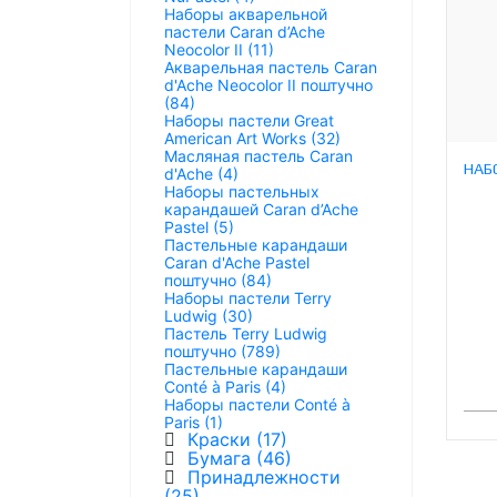
Наборы акварельной
пастели Caran d’Ache
Neocolor II (11)
Акварельная пастель Caran
d'Ache Neocolor II поштучно
(84)
Наборы пастели Great
American Art Works (32)
Масляная пастель Caran
d'Ache (4)
Наборы пастельных
карандашей Caran d’Ache
Pastel (5)
Пастельные карандаши
Caran d'Ache Pastel
поштучно (84)
Наборы пастели Terry
Ludwig (30)
Пастель Terry Ludwig
поштучно (789)
Пастельные карандаши
Conté à Paris (4)
Наборы пастели Conté à
Paris (1)
Краски (17)
Бумага (46)
Принадлежности
(25)