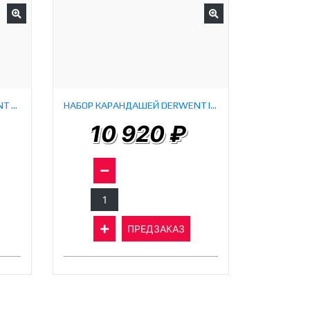
НАБОР КАРАНДАШЕЙ DERWENT LIGHTFAST (100 ШТУК)
НАБОР КАРАНДАШЕЙ DERWENT INKTENSE ИЗ 28 НОВЫХ ЦВЕТОВ
10 920 ₽
ПРЕДЗАКАЗ