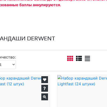
ьзованные баллы аннулируются.
РАНДАШИ DERWENT
ичество: