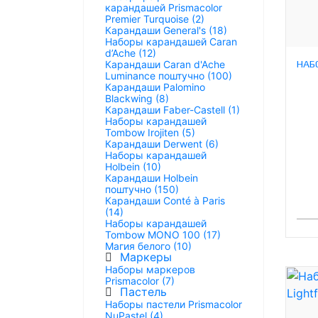
карандашей Prismacolor
Premier Turquoise (2)
Карандаши General's (18)
Наборы карандашей Caran
d’Ache (12)
Карандаши Caran d'Ache
Luminance поштучно (100)
Карандаши Palomino
Blackwing (8)
Карандаши Faber-Castell (1)
Наборы карандашей
Tombow Irojiten (5)
Карандаши Derwent (6)
Наборы карандашей
Holbein (10)
Карандаши Holbein
поштучно (150)
Карандаши Conté à Paris
(14)
Наборы карандашей
Tombow MONO 100 (17)
Магия белого (10)
Маркеры
Наборы маркеров
Prismacolor (7)
Пастель
Наборы пастели Prismacolor
NuPastel (4)