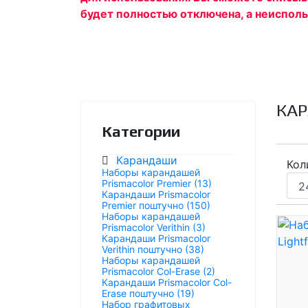
будет полностью отключена, а неиспол
КА
Категории
Карандаши
Кол
Наборы карандашей
Prismacolor Premier (13)
Карандаши Prismacolor
Premier поштучно (150)
Наборы карандашей
Prismacolor Verithin (3)
Карандаши Prismacolor
Verithin поштучно (38)
Наборы карандашей
Prismacolor Col-Erase (2)
Карандаши Prismacolor Col-
Erase поштучно (19)
Набор графитовых