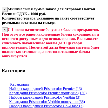
Минимальная сумма заказа для отправок Почтой
×
Росии и СДЭК - 1000 руб.
Количество товара указанное на сайте соответствует
реальным остаткам на складе.
С 1 июня начисление бонусных баллов прекращено.
×
При этом все ранее накопленные баллы сохраняются и
остаются доступными для использования. Вы сможете
списывать накопленные баллы до 31 декабря
включительно. После этой даты бонусная система будет
полностью отключена, а неиспользованные баллы
аннулируются.
Категории
Карандаши
Наборы карандашей Prismacolor Premier (13)
Карандаши Prismacolor Premier поштучно (150)
Наборы карандашей Prismacolor Verithin (3)
Карандаши Prismacolor Verithin поштучно (38)
Наборы карандашей Prismacolor Col-Erase (2)