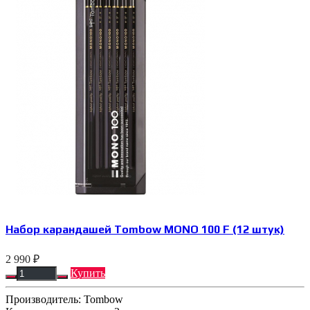
Набор карандашей Tombow MONO 100 F (12 штук)
2 990 ₽
Купить
Производитель:
Tombow