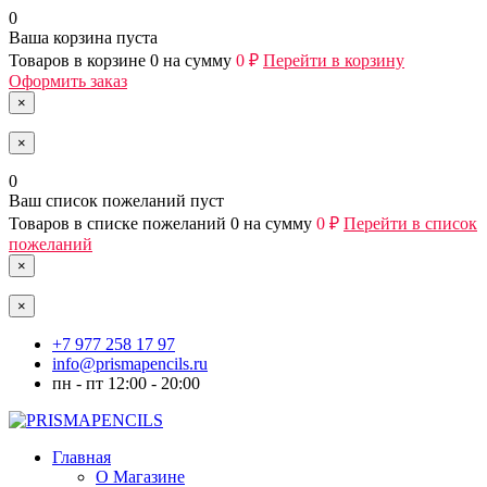
0
Ваша корзина пуста
Товаров в корзине
0
на сумму
0 ₽
Перейти в корзину
Оформить заказ
×
×
0
Ваш список пожеланий пуст
Товаров в списке пожеланий
0
на сумму
0 ₽
Перейти в список
пожеланий
×
×
+7 977 258 17 97
info@prismapencils.ru
пн - пт 12:00 - 20:00
Главная
О Магазине