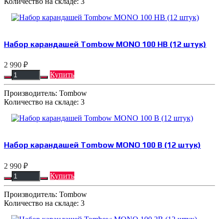
Количество на складе:
3
Набор карандашей Tombow MONO 100 HB (12 штук)
2 990 ₽
Купить
Производитель:
Tombow
Количество на складе:
3
Набор карандашей Tombow MONO 100 B (12 штук)
2 990 ₽
Купить
Производитель:
Tombow
Количество на складе:
3