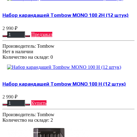
Набор карандашей Tombow MONO 100 2H (12 штук)
2 990 ₽
Предзаказ
Производитель:
Tombow
Нет в наличии
Количество на складе:
0
Набор карандашей Tombow MONO 100 H (12 штук)
2 990 ₽
Купить
Производитель:
Tombow
Количество на складе:
2