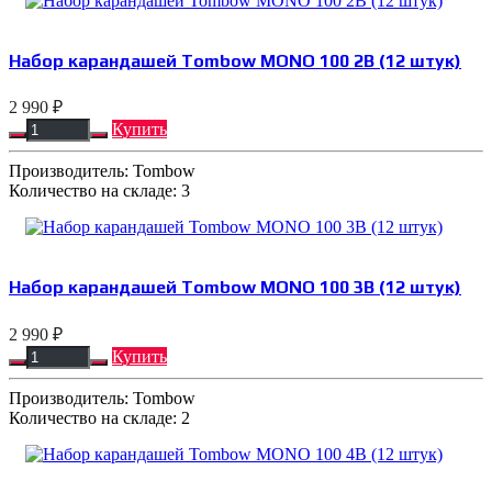
Набор карандашей Tombow MONO 100 2B (12 штук)
2 990 ₽
Купить
Производитель:
Tombow
Количество на складе:
3
Набор карандашей Tombow MONO 100 3B (12 штук)
2 990 ₽
Купить
Производитель:
Tombow
Количество на складе:
2