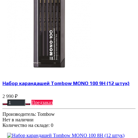
Набор карандашей Tombow MONO 100 9H (12 штук)
2 990 ₽
Предзаказ
Производитель:
Tombow
Нет в наличии
Количество на складе:
0