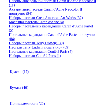
Наборы акварельной пастели Caran d’Ache Neocolor II
(11)
Акварельная пастель Caran d'Ache Neocolor II
поштучно (84)
Наборы пастели Great American Art Works (32)
Масляная пастель Caran d'Ache (4)
Наборы пастельных карандашей Caran d’Ache Pastel
(5)
Пастельные карандаши Caran d'Ache Pastel поштучно
(84)
Наборы пастели Terry Ludwig (30)
Пастель Terry Ludwig поштучно (789)
Пастельные карандаши Conté à Paris (4)
Наборы пастели Conté à Paris (1)
Краски (17)
Бумага (46)
Принадлежности (25)