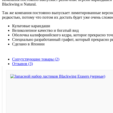
Blackwing и Natural.
Так же компания постоянно выпускает лимитированные версии 
редкостью, потому что потом их достать будет уже очень сложн
Культовые карандаши
Великолепное качество и богатый вид
Оболочка калифорнийского кедра, которое прекрасно точ
Специально разработанный графит, который прекрасно р
Сделано в Японии
Сопутствующие товары (2)
Отзывов (3)