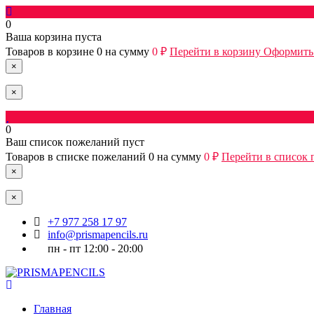
0
Ваша корзина пуста
Товаров в корзине
0
на сумму
0 ₽
Перейти в корзину
Оформить 
×
×
0
Ваш список пожеланий пуст
Товаров в списке пожеланий
0
на сумму
0 ₽
Перейти в список
×
×
+7 977 258 17 97
info@prismapencils.ru
пн - пт 12:00 - 20:00
Главная