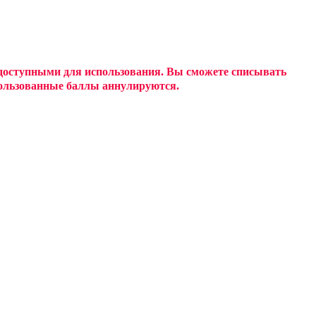
 доступными для использования. Вы сможете списывать
спользованные баллы аннулируются.