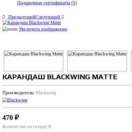
Подарочные сертификаты (5)
Предыдущий
Следующий
Увеличить изображение
КАРАНДАШ BLACKWING MATTE
Производитель:
Blackwing
470 ₽
Количество на складе:
8