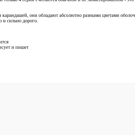
карандашей, они обладают абсолютно разными цветами оболочки
о и сильно дорого.
ится
исует и пишет