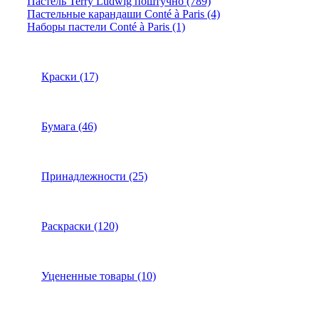
Пастель Terry Ludwig поштучно (789)
Пастельные карандаши Conté à Paris (4)
Наборы пастели Conté à Paris (1)
Краски (17)
Бумага (46)
Принадлежности (25)
Раскраски (120)
Уцененные товары (10)